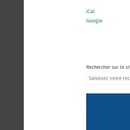
Saint-
iCal
Thuriau
Google
Rechercher sur le si