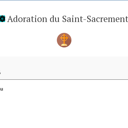
Adoration du Saint-Sacremen
6
au