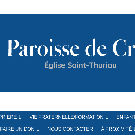
c'h
PRIÈRE
VIE FRATERNELLE/FORMATION
ENFANT
FAIRE UN DON
NOUS CONTACTER
À PROXIMITÉ