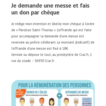
Je demande une messe et fais
un don par chèque
Je rédige mon intention et libelle mon chèque à l’ordre
de « Paroisse Saint-Thuriau ». L’offrande qui est faite
pour accompagner la demande d’une messe est
reversée au prêtre célébrant. Le montant (indicatif) de
l’offrande d’une messe est fixé à 18€.
J’envoie ou dépose le tout, au presbytère de Crac’h, 1
rue du stade – 56950 Crac’h
11