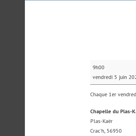
Messe
9h00
vendredi 5 juin 20
Chaque 1er vendred
Chapelle du Plas-K
Plas-Kaër
Crac'h
,
56950