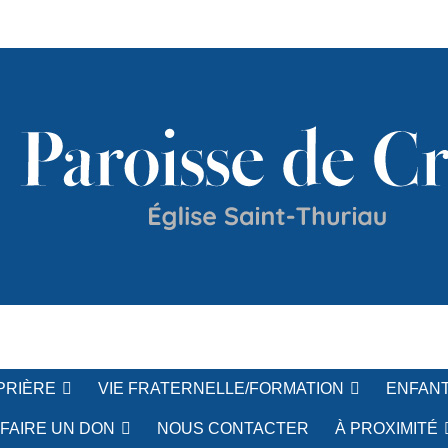
c'h
PRIÈRE
VIE FRATERNELLE/FORMATION
ENFANT
FAIRE UN DON
NOUS CONTACTER
À PROXIMITÉ